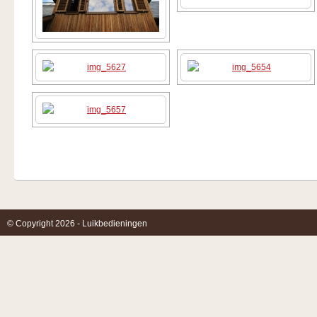
© Copyright 2026 - Luikbedieningen